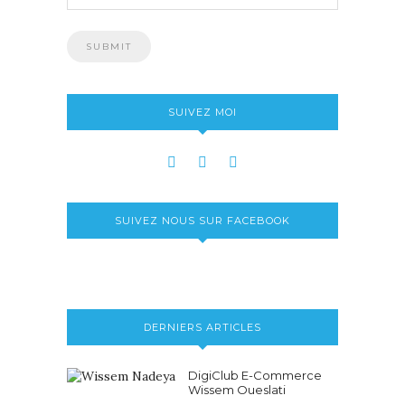
SUIVEZ MOI
SUIVEZ NOUS SUR FACEBOOK
DERNIERS ARTICLES
DigiClub E-Commerce
Wissem Oueslati