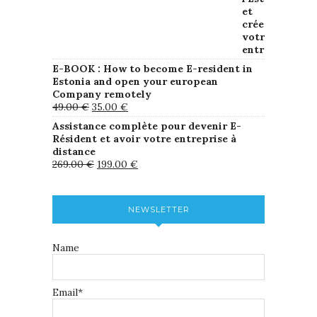
E-BOOK : How to become E-resident in
Estonia and open your european
Company remotely
49.00
€
35.00
€
Assistance complète pour devenir E-
Résident et avoir votre entreprise à
distance
269.00
€
199.00
€
NEWSLETTER
Name
Email*