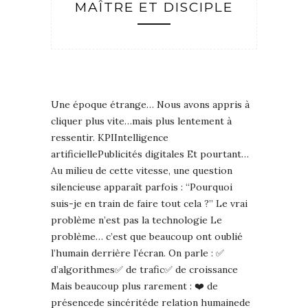
MAÎTRE ET DISCIPLE
Une époque étrange… Nous avons appris à
cliquer plus vite…mais plus lentement à
ressentir. KPIIntelligence
artificiellePublicités digitales Et pourtant…
Au milieu de cette vitesse, une question
silencieuse apparaît parfois : “Pourquoi
suis-je en train de faire tout cela ?” Le vrai
problème n’est pas la technologie Le
problème… c’est que beaucoup ont oublié
l’humain derrière l’écran. On parle : ✅
d’algorithmes✅ de trafic✅ de croissance
Mais beaucoup plus rarement : ❤️ de
présencede sincéritéde relation humainede