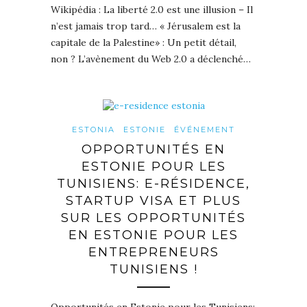
Wikipédia : La liberté 2.0 est une illusion – Il
n’est jamais trop tard… « Jérusalem est la
capitale de la Palestine» : Un petit détail,
non ? L’avènement du Web 2.0 a déclenché…
ESTONIA
ESTONIE
ÉVÉNEMENT
OPPORTUNITÉS EN
ESTONIE POUR LES
TUNISIENS: E-RÉSIDENCE,
STARTUP VISA ET PLUS
SUR LES OPPORTUNITÉS
EN ESTONIE POUR LES
ENTREPRENEURS
TUNISIENS !
Opportunités en Estonie pour les Tunisiens: