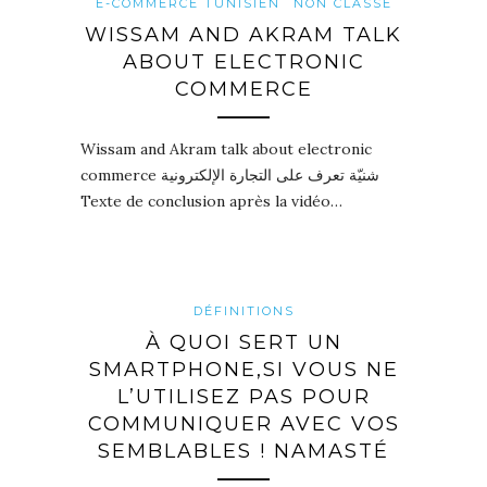
E-COMMERCE TUNISIEN
NON CLASSÉ
WISSAM AND AKRAM TALK
ABOUT ELECTRONIC
COMMERCE
Wissam and Akram talk about electronic
commerce شنيّة تعرف على التجارة الإلكترونية
Texte de conclusion après la vidéo…
DÉFINITIONS
À QUOI SERT UN
SMARTPHONE,SI VOUS NE
L’UTILISEZ PAS POUR
COMMUNIQUER AVEC VOS
SEMBLABLES ! NAMASTÉ