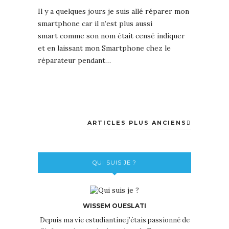
Il y a quelques jours je suis allé réparer mon
smartphone car il n’est plus aussi
smart comme son nom était censé indiquer
et en laissant mon Smartphone chez le
réparateur pendant…
ARTICLES PLUS ANCIENS
QUI SUIS JE ?
WISSEM OUESLATI
Depuis ma vie estudiantine j’étais passionné de