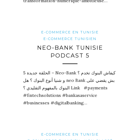
transformation-numerique-ambitieuse…
E-COMMERCE EN TUNISIE
E-COMMERCE TUNISIEN
NEO-BANK TUNISIE
PODCAST 5
الحلقة جديدة 5 – Neo-Bank كيفاش البنوك تخدم ؟
و شنيا أنوع البنوك ؟ هل neo Bank بش يقضي على
البنوك بالمفهوم التقليدي ؟ Link #payments
#fintechsolutions #bankasaservice
#businesses #digitalbanking…
E-COMMERCE EN TUNISIE