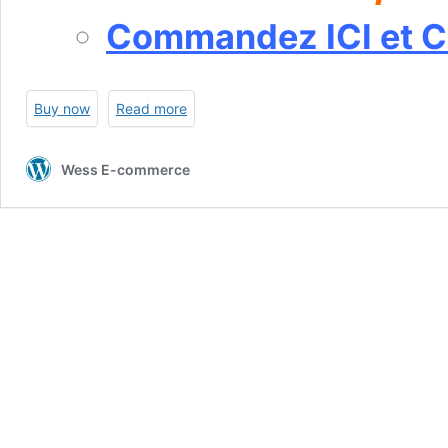
Commandez ICI et 
Buy now
Read more
Wess E-commerce