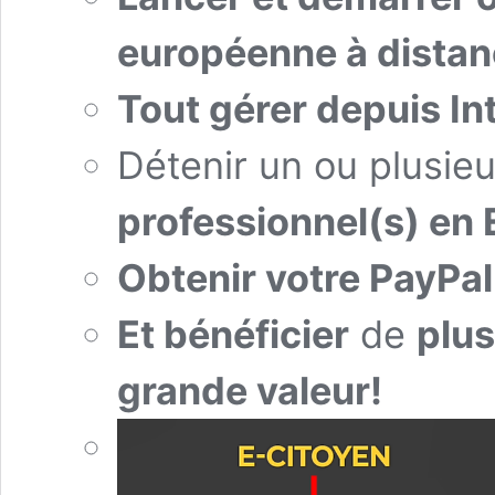
européenne à dista
Tout gérer depuis In
Détenir un ou plusie
professionnel(s) en E
Obtenir votre PayPal 
Et bénéficier
de
plus
grande valeur!
Lecteur
vidéo