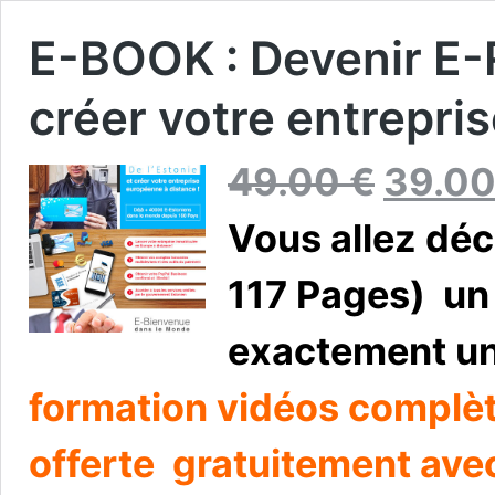
E-BOOK : Devenir E-R
créer votre entrepri
49.00
€
39.0
Vous allez déc
117 Pages) un
exactement u
formation vidéos complè
offerte gratuitement avec