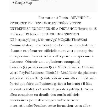
+ Google Map
Formation à Tunis : DEVENIR E-
RÉSIDENT DE L’ESTONIE ET CRÉER VOTRE
ENTREPRISE EUROPÉENNE À DISTANCE Heure de 18
février et 19 février : 9H-13H INSCRIPTION
ICI https://goo.gl/forms/gGMGq3iksTkxsW2n1
Comment devenir e-résident et e-citoyen en Estonie:
-Lancer et démarrer officiellement votre entreprise
européenne -Lancer votre entreprise européenne à
distance -Obtenir un ou plusieurs compte(s)
bancaire(s) professionnel(s) + Multi-devises -Obtenir
votre PayPal Business illimité ! -Bénéficier de plusieurs
autres services de grande valeur sans aller en Estonie.
Parce que faire du Business grâce à Internet : il faut
des outils solides et surtout pas de système D. Vous
allez connaitre en détails des outils officiels
nécessaires pour développer votre activité
internationale; Pendant cette formation, vous allez