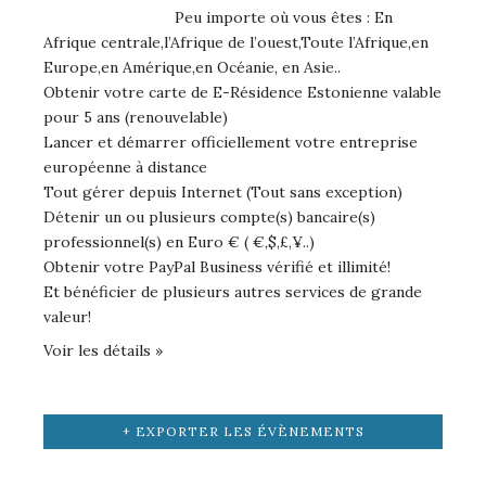
Peu importe où vous êtes : En
Afrique centrale,l’Afrique de l’ouest,Toute l’Afrique,en
Europe,en Amérique,en Océanie, en Asie..
Obtenir votre carte de E-Résidence Estonienne valable
pour 5 ans (renouvelable)
Lancer et démarrer officiellement votre entreprise
européenne à distance
Tout gérer depuis Internet (Tout sans exception)
Détenir un ou plusieurs compte(s) bancaire(s)
professionnel(s) en Euro € ( €,$,£,¥..)
Obtenir votre PayPal Business vérifié et illimité!
Et bénéficier de plusieurs autres services de grande
valeur!
Voir les détails »
+ EXPORTER LES ÉVÈNEMENTS