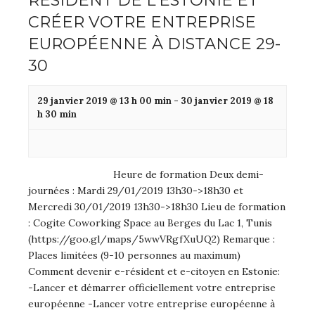
RÉSIDENT DE L’ESTONIE ET
CRÉER VOTRE ENTREPRISE
EUROPÉENNE À DISTANCE 29-
30
29 janvier 2019 @ 13 h 00 min
-
30 janvier 2019 @ 18
h 30 min
Heure de formation Deux demi-
journées : Mardi 29/01/2019 13h30->18h30 et
Mercredi 30/01/2019 13h30->18h30 Lieu de formation
: Cogite Coworking Space au Berges du Lac 1, Tunis
(https://goo.gl/maps/5wwVRgfXuUQ2) Remarque :
Places limitées (9-10 personnes au maximum)
Comment devenir e-résident et e-citoyen en Estonie:
-Lancer et démarrer officiellement votre entreprise
européenne -Lancer votre entreprise européenne à