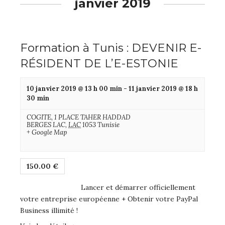
janvier 2019
Formation à Tunis : DEVENIR E-
RÉSIDENT DE L’E-ESTONIE
10 janvier 2019 @ 13 h 00 min
-
11 janvier 2019 @ 18 h
30 min
COGITE,
1 PLACE TAHER HADDAD
BERGES LAC
,
LAC
1053
Tunisie
+ Google Map
150.00 €
Lancer et démarrer officiellement
votre entreprise européenne + Obtenir votre PayPal
Business illimité !