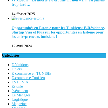
Wikipédia : La liberté 2.0 est une illusion – Il n’est jamais
trop tard…
14 février 2025
Opportunités en Estonie pour les Tunisiens: E-Résidence,
Startup Visa et Plus sur les opportunités en Estonie pour
les entrepreneurs tunisiens !
12 avril 2024
Catégories
Définitions
Divers
E-commerce en TUNISIE
E-commerce Tunisien
ESTONIA
Estonie
événement
Le Manager
Logistique
Magazine