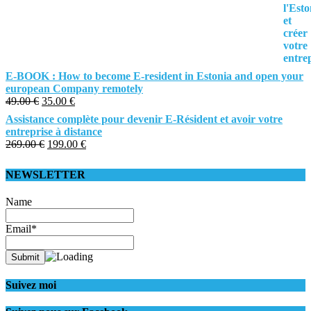
E-BOOK : How to become E-resident in Estonia and open your
european Company remotely
49.00
€
35.00
€
Assistance complète pour devenir E-Résident et avoir votre
entreprise à distance
269.00
€
199.00
€
NEWSLETTER
Name
Email*
Suivez moi