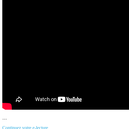
…
Continuez votre e-lecture