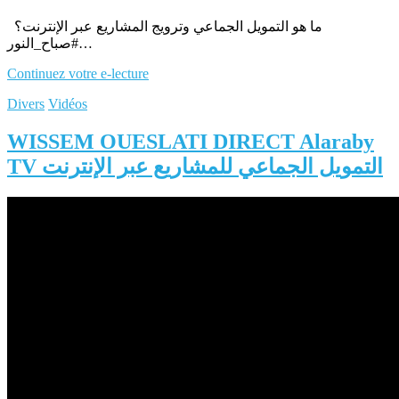
ما هو التمويل الجماعي وترويج المشاريع عبر الإنترنت؟
#صباح_النور…
Continuez votre e-lecture
Divers
Vidéos
WISSEM OUESLATI DIRECT Alaraby
TV التمويل الجماعي للمشاريع عبر الإنترنت