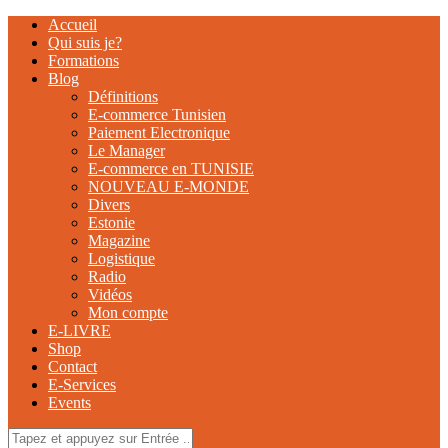
Accueil
Qui suis je?
Formations
Blog
Définitions
E-commerce Tunisien
Paiement Electronique
Le Manager
E-commerce en TUNISIE
NOUVEAU E-MONDE
Divers
Estonie
Magazine
Logistique
Radio
Vidéos
Mon compte
E-LIVRE
Shop
Contact
E-Services
Events