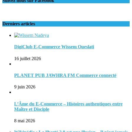
Suivez nous sur Facebook
Derniers articles
DigiClub E-Commerce Wissem Oueslati
16 juillet 2026
PLANET PUB JAWHRA FM Commerce connecté
9 juin 2026
L’Âme du E-Commerce – Histoires authentiques entre
Maître et Disciple
8 mai 2026