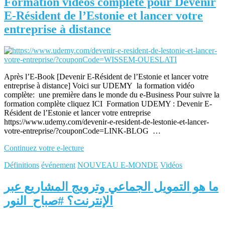
Formation vidéos complète pour Devenir
E-Résident de l’Estonie et lancer votre
entreprise à distance
Après l’E-Book [Devenir E-Résident de l’Estonie et lancer votre
entreprise à distance] Voici sur UDEMY la formation vidéo
complète: une première dans le monde du e-Business Pour suivre la
formation complète cliquez ICI Formation UDEMY : Devenir E-
Résident de l’Estonie et lancer votre entreprise
https://www.udemy.com/devenir-e-resident-de-lestonie-et-lancer-
votre-entreprise/?couponCode=LINK-BLOG …
Continuez votre e-lecture
Définitions
événement
NOUVEAU E-MONDE
Vidéos
ما هو التمويل الجماعي وترويج المشاريع عبر
الإنترنت؟ #صباح_النور