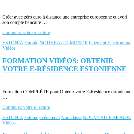
Créer avec zéro euro à distance une entreprise européenne et avori
son compte bancaire …
Continuez votre e-lecture
ESTONIA
Estonie
NOUVEAU E-MONDE
Paiement Electronique
Vidéos
FORMATION VIDÉOS: OBTENIR
VOTRE E-RÉSIDENCE ESTONIENNE
Formation COMPLÈTE pour Obtenir votre E-Résidence estonienne
…
Continuez votre e-lecture
ESTONIA
Estonie
événement
Non classé
NOUVEAU E-MONDE
Vidéos