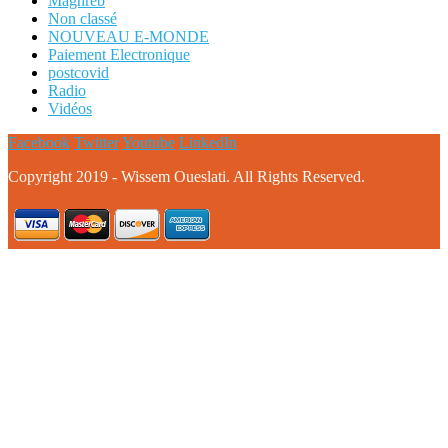
Maghreb
Non classé
NOUVEAU E-MONDE
Paiement Electronique
postcovid
Radio
Vidéos
Facebook
Twitter
Youtube
LinkedIn
Copyright 2019 - Wissem Oueslati. All Rights Reserved.