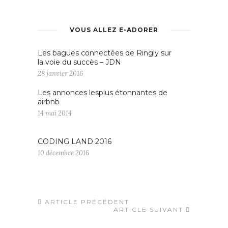
VOUS ALLEZ E-ADORER
Les bagues connectées de Ringly sur
la voie du succès – JDN
28 janvier 2016
Les annonces lesplus étonnantes de
airbnb
14 mai 2014
CODING LAND 2016
10 décembre 2016
ARTICLE PRÉCÉDENT
ARTICLE SUIVANT