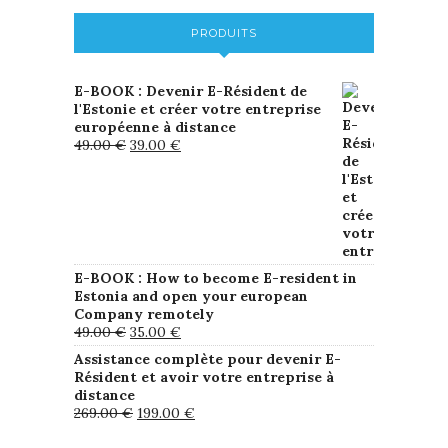
PRODUITS
E-BOOK : Devenir E-Résident de
l'Estonie et créer votre entreprise
européenne à distance
49.00
€
39.00
€
E-BOOK : How to become E-resident in
Estonia and open your european
Company remotely
49.00
€
35.00
€
Assistance complète pour devenir E-
Résident et avoir votre entreprise à
distance
269.00
€
199.00
€