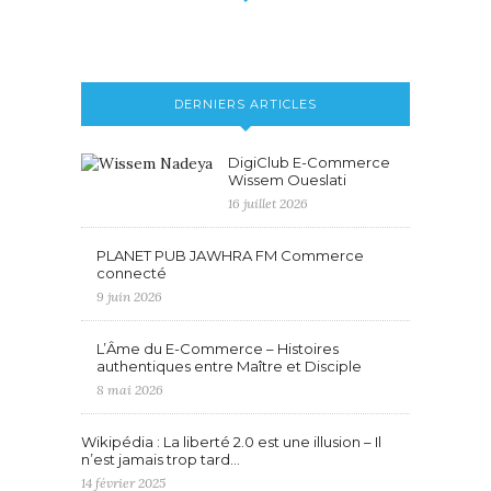
DERNIERS ARTICLES
DigiClub E-Commerce
Wissem Oueslati
16 juillet 2026
PLANET PUB JAWHRA FM Commerce
connecté
9 juin 2026
L’Âme du E-Commerce – Histoires
authentiques entre Maître et Disciple
8 mai 2026
Wikipédia : La liberté 2.0 est une illusion – Il
n’est jamais trop tard…
14 février 2025