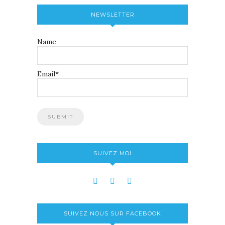
NEWSLETTER
Name
Email*
SUIVEZ MOI
SUIVEZ NOUS SUR FACEBOOK