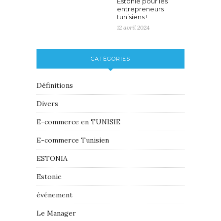
Estonie pour les
entrepreneurs
tunisiens !
12 avril 2024
CATÉGORIES
Définitions
Divers
E-commerce en TUNISIE
E-commerce Tunisien
ESTONIA
Estonie
événement
Le Manager