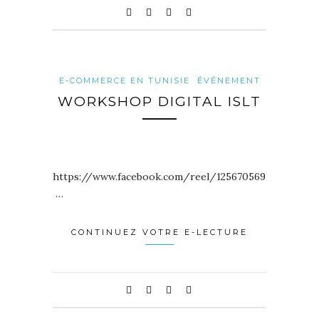
E-COMMERCE EN TUNISIE
ÉVÉNEMENT
WORKSHOP DIGITAL ISLT
https://www.facebook.com/reel/1256705691638622
…
CONTINUEZ VOTRE E-LECTURE