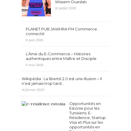
Wissem Oueslati
16 juillet 2026
PLANET PUB JAWHRA FM Commerce
connecté
9 juin 2026
L’Âme du E-Commerce – Histoires
authentiques entre Maître et Disciple
8 mai 2026
Wikipédia : La liberté 2.0 est une illusion – Il
n’est jamais trop tard…
14 février 2025
Opportunités en
Estonie pour les
Tunisiens: E-
Résidence, Startup
Visa et Plus sur les
opportunités en