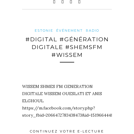
ESTONIE
ÉVÉNEMENT
RADIO
#DIGITAL #GÉNÉRATION
DIGITALE #SHEMSFM
#WISSEM
WISSEM SHMES FM GENERATION
DIGITALE WISSEM OUESLATI ET ANIS
ELGHOUL
https://m.facebook.com/story.php?
story_fbid=2066472783438473&id=151966444824649…
CONTINUEZ VOTRE E-LECTURE