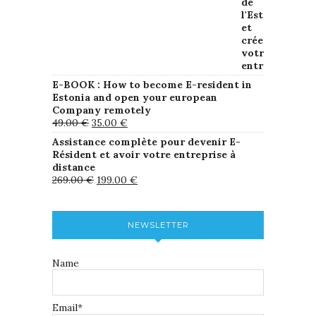
E-BOOK : How to become E-resident in
Estonia and open your european
Company remotely
49.00
€
35.00
€
Assistance complète pour devenir E-
Résident et avoir votre entreprise à
distance
269.00
€
199.00
€
NEWSLETTER
Name
Email*