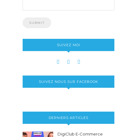
SUIVEZ MOI
SUIVEZ NOUS SUR FACEBOOK
DERNIERS ARTICLES
DigiClub E-Commerce