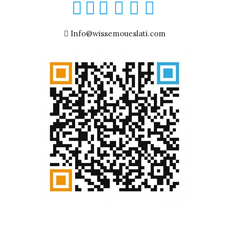
Info@wissemoueslati.com