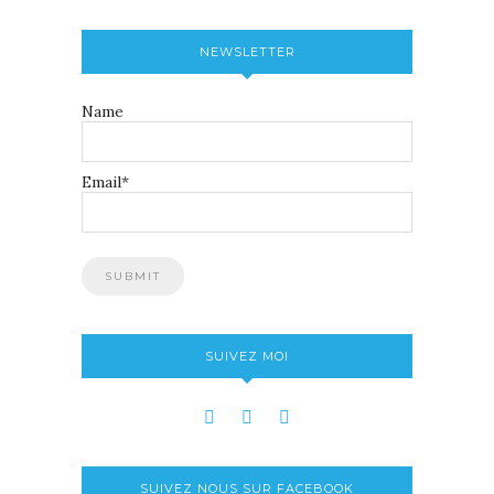
NEWSLETTER
Name
Email*
SUIVEZ MOI
SUIVEZ NOUS SUR FACEBOOK