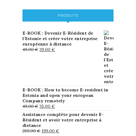
PRODUITS
E-BOOK : Devenir E-Résident de
l'Estonie et créer votre entreprise
européenne à distance
49.00
€
39.00
€
E-BOOK : How to become E-resident in
Estonia and open your european
Company remotely
49.00
€
35.00
€
Assistance complète pour devenir E-
Résident et avoir votre entreprise à
distance
269.00
€
199.00
€