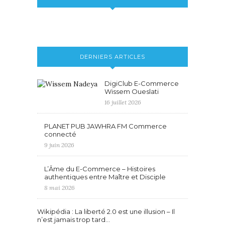
DERNIERS ARTICLES
DigiClub E-Commerce
Wissem Oueslati
16 juillet 2026
PLANET PUB JAWHRA FM Commerce
connecté
9 juin 2026
L’Âme du E-Commerce – Histoires
authentiques entre Maître et Disciple
8 mai 2026
Wikipédia : La liberté 2.0 est une illusion – Il
n’est jamais trop tard…