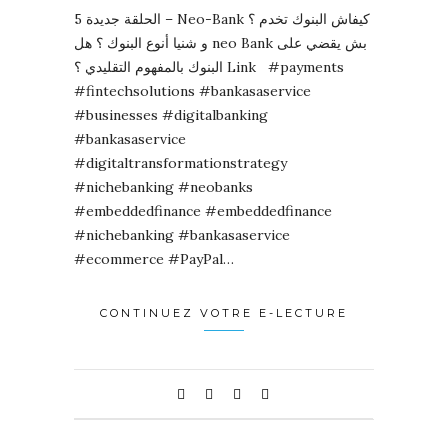
الحلقة جديدة 5 – Neo-Bank كيفاش البنوك تخدم ؟
و شنيا أنوع البنوك ؟ هل neo Bank بش يقضي على
البنوك بالمفهوم التقليدي ؟ Link #payments
#fintechsolutions #bankasaservice
#businesses #digitalbanking
#bankasaservice
#digitaltransformationstrategy
#nichebanking #neobanks
#embeddedfinance #embeddedfinance
#nichebanking #bankasaservice
#ecommerce #PayPal…
CONTINUEZ VOTRE E-LECTURE