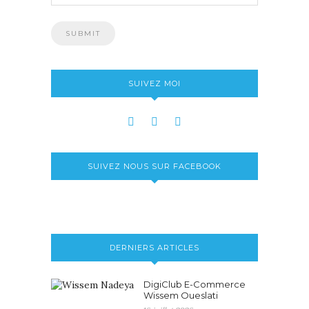
SUIVEZ MOI
SUIVEZ NOUS SUR FACEBOOK
DERNIERS ARTICLES
DigiClub E-Commerce
Wissem Oueslati