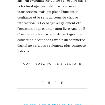
ans : un e-commerce qui ne se résume pas à
la technologie, aux plateformes ou aux
transactions, mais qui place l’humain, la
confiance et le sens au cœur de chaque
interaction Cet échange a également été
l’occasion de présenter mon livre Âme du E-
Commerce – Namasté et de partager une
conviction profonde : l’avenir du commerce
digital ne sera pas seulement plus connecté,
il devra…
CONTINUEZ VOTRE E-LECTURE