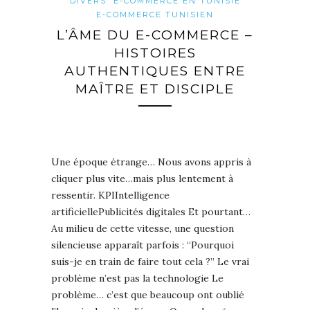
DIVERS
E-COMMERCE EN TUNISIE
E-COMMERCE TUNISIEN
L’ÂME DU E-COMMERCE –
HISTOIRES
AUTHENTIQUES ENTRE
MAÎTRE ET DISCIPLE
Une époque étrange… Nous avons appris à
cliquer plus vite…mais plus lentement à
ressentir. KPIIntelligence
artificiellePublicités digitales Et pourtant…
Au milieu de cette vitesse, une question
silencieuse apparaît parfois : “Pourquoi
suis-je en train de faire tout cela ?” Le vrai
problème n’est pas la technologie Le
problème… c’est que beaucoup ont oublié