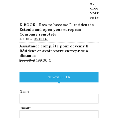
E-BOOK : How to become E-resident in
Estonia and open your european
Company remotely
49.00
€
35.00
€
Assistance complète pour devenir E-
Résident et avoir votre entreprise à
distance
269.00
€
199.00
€
NEWSLETTER
Name
Email*