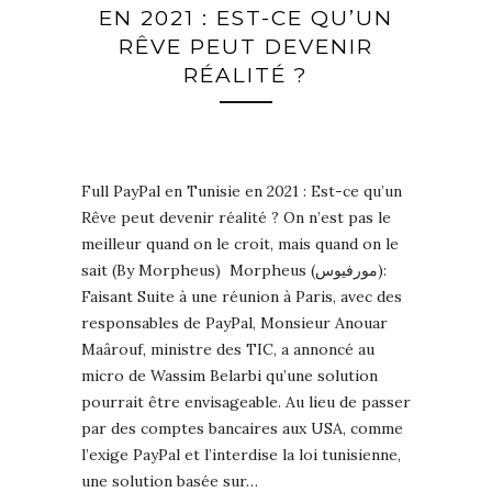
EN 2021 : EST-CE QU’UN
RÊVE PEUT DEVENIR
RÉALITÉ ?
Full PayPal en Tunisie en 2021 : Est-ce qu’un
Rêve peut devenir réalité ? On n’est pas le
meilleur quand on le croit, mais quand on le
sait (By Morpheus) Morpheus (مورفيوس):
Faisant Suite à une réunion à Paris, avec des
responsables de PayPal, Monsieur Anouar
Maârouf, ministre des TIC, a annoncé au
micro de Wassim Belarbi qu’une solution
pourrait être envisageable. Au lieu de passer
par des comptes bancaires aux USA, comme
l’exige PayPal et l’interdise la loi tunisienne,
une solution basée sur…