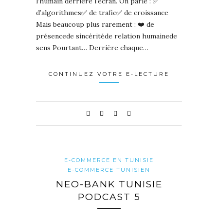
l’humain derrière l’écran. On parle : ✅
d’algorithmes✅ de trafic✅ de croissance
Mais beaucoup plus rarement : ❤️ de
présencede sincéritéde relation humainede
sens Pourtant… Derrière chaque…
CONTINUEZ VOTRE E-LECTURE
E-COMMERCE EN TUNISIE
E-COMMERCE TUNISIEN
NEO-BANK TUNISIE
PODCAST 5