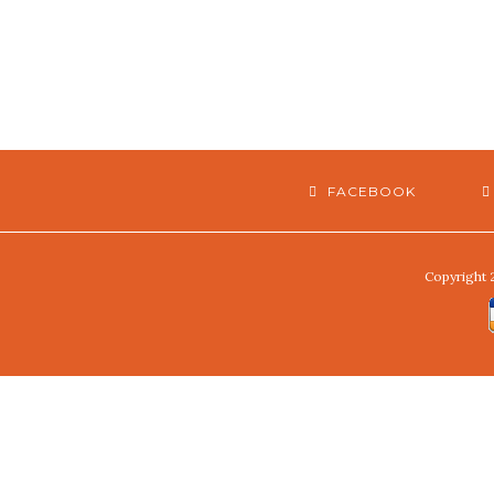
FACEBOOK
Copyright 