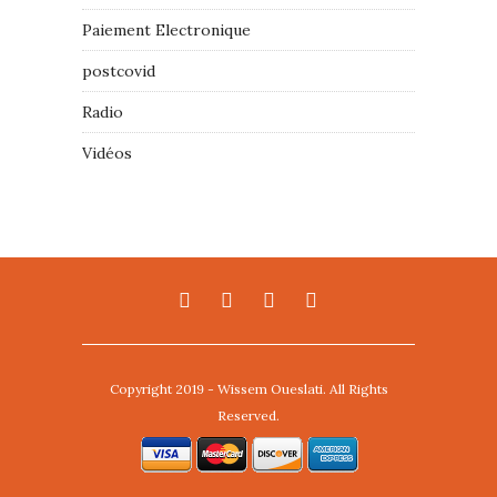
Paiement Electronique
postcovid
Radio
Vidéos
Copyright 2019 - Wissem Oueslati. All Rights
Reserved.