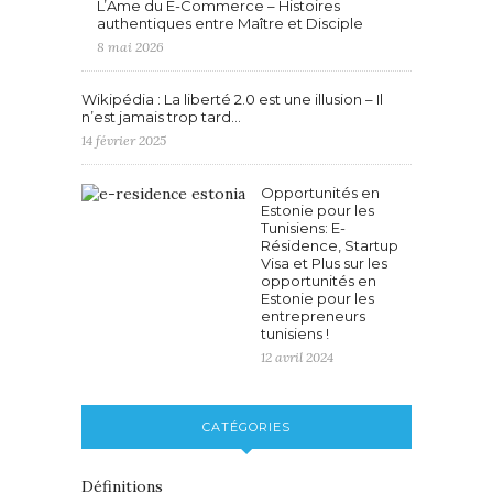
L’Âme du E-Commerce – Histoires
authentiques entre Maître et Disciple
8 mai 2026
Wikipédia : La liberté 2.0 est une illusion – Il
n’est jamais trop tard…
14 février 2025
Opportunités en
Estonie pour les
Tunisiens: E-
Résidence, Startup
Visa et Plus sur les
opportunités en
Estonie pour les
entrepreneurs
tunisiens !
12 avril 2024
CATÉGORIES
Définitions