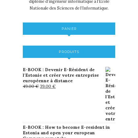
diplôme d’ingénieur informatique à l’École
Nationale des Sciences de l’Informatique.
PANIER
PRODUITS
E-BOOK : Devenir E-Résident de
l'Estonie et créer votre entreprise
européenne à distance
49.00
€
39.00
€
E-BOOK : How to become E-resident in
Estonia and open your european