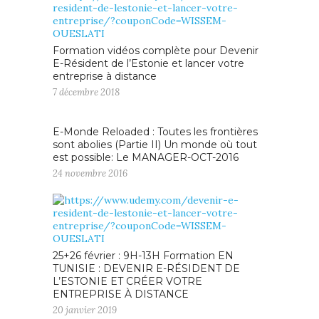
Formation vidéos complète pour Devenir
E-Résident de l’Estonie et lancer votre
entreprise à distance
7 décembre 2018
E-Monde Reloaded : Toutes les frontières
sont abolies (Partie II) Un monde où tout
est possible: Le MANAGER-OCT-2016
24 novembre 2016
25+26 février : 9H-13H Formation EN
TUNISIE : DEVENIR E-RÉSIDENT DE
L’ESTONIE ET CRÉER VOTRE
ENTREPRISE À DISTANCE
20 janvier 2019