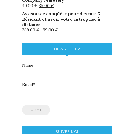
Company remotely
49.00
€
35.00
€
Assistance complète pour devenir E-
Résident et avoir votre entreprise à
distance
269.00
€
199.00
€
NEWSLETTER
Name
Email*
SUIVEZ MOI