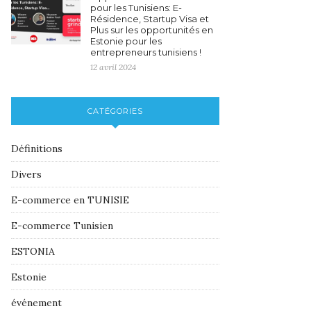
pour les Tunisiens: E-
Résidence, Startup Visa et
Plus sur les opportunités en
Estonie pour les
entrepreneurs tunisiens !
12 avril 2024
CATÉGORIES
Définitions
Divers
E-commerce en TUNISIE
E-commerce Tunisien
ESTONIA
Estonie
événement