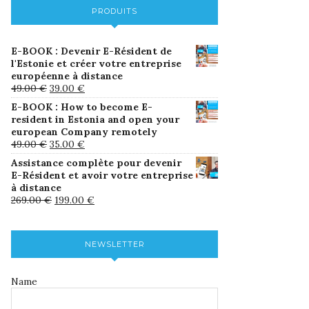
PRODUITS
E-BOOK : Devenir E-Résident de
l'Estonie et créer votre entreprise
européenne à distance
49.00
€
39.00
€
E-BOOK : How to become E-
resident in Estonia and open your
european Company remotely
49.00
€
35.00
€
Assistance complète pour devenir
E-Résident et avoir votre entreprise
à distance
269.00
€
199.00
€
NEWSLETTER
Name