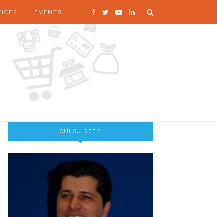
VICES
EVENTS
QUI SUIS JE ?