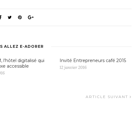
S ALLEZ E-ADORER
, l’hôtel digitalisé qui
Invité Entrepreneurs café 2015
uxe accessible
12 janvier 2016
016
ARTICLE SUIVANT