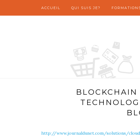
ACCUEIL
QUI SUIS JE?
FORMATION
BLOCKCHAIN 
TECHNOLOGI
BL
http://www.journaldunet.com/solutions/clou