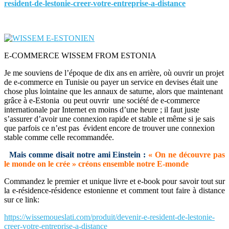
resident-de-lestonie-creer-votre-entreprise-a-distance
E-COMMERCE WISSEM FROM ESTONIA
Je me souviens de l’époque de dix ans en arrière, où ouvrir un projet
de e-commerce en Tunisie ou payer un service en devises était une
chose plus lointaine que les annaux de saturne, alors que maintenant
grâce à e-Estonia ou peut ouvrir une société de e-commerce
internationale par Internet en moins d’une heure ; il faut juste
s’assurer d’avoir une connexion rapide et stable et même si je sais
que parfois ce n’est pas évident encore de trouver une connexion
stable comme celle recommandée.
Mais comme disait notre ami Einstein :
« On ne découvre pas
le monde on le crée » créons ensemble notre E-monde
Commandez le premier et unique livre et e-book pour savoir tout sur
la e-résidence-résidence estonienne et comment tout faire à distance
sur ce link:
https://wissemoueslati.com/produit/devenir-e-resident-de-lestonie-
creer-votre-entreprise-a-distance