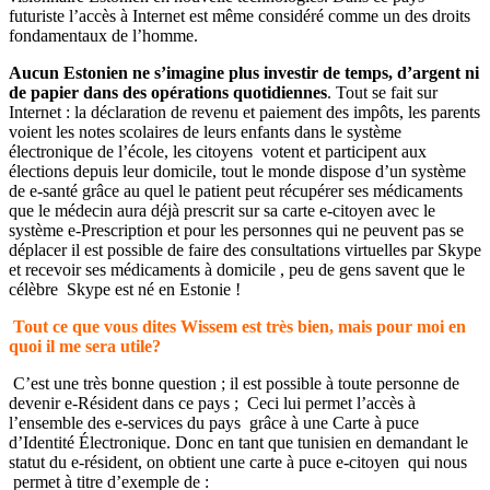
futuriste l’accès à Internet est même considéré comme un des droits
fondamentaux de l’homme.
Aucun Estonien ne s’imagine plus investir de temps, d’argent ni
de papier dans des opérations quotidiennes
. Tout se fait sur
Internet : la déclaration de revenu et paiement des impôts, les parents
voient les notes scolaires de leurs enfants dans le système
électronique de l’école, les citoyens votent et participent aux
élections depuis leur domicile, tout le monde dispose d’un système
de e-santé grâce au quel le patient peut récupérer ses médicaments
que le médecin aura déjà prescrit sur sa carte e-citoyen avec le
système e-Prescription et pour les personnes qui ne peuvent pas se
déplacer il est possible de faire des consultations virtuelles par Skype
et recevoir ses médicaments à domicile , peu de gens savent que le
célèbre Skype est né en Estonie !
Tout ce que vous dites Wissem est très bien, mais pour moi en
quoi il me sera utile?
C’est une très bonne question ; il est possible à toute personne de
devenir e-Résident dans ce pays ; Ceci lui permet l’accès à
l’ensemble des e-services du pays grâce à une Carte à puce
d’Identité Électronique. Donc en tant que tunisien en demandant le
statut du e-résident, on obtient une carte à puce e-citoyen qui nous
permet à titre d’exemple de :