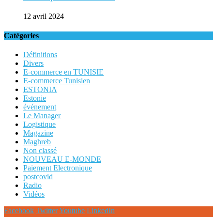
12 avril 2024
Catégories
Définitions
Divers
E-commerce en TUNISIE
E-commerce Tunisien
ESTONIA
Estonie
événement
Le Manager
Logistique
Magazine
Maghreb
Non classé
NOUVEAU E-MONDE
Paiement Electronique
postcovid
Radio
Vidéos
Facebook
Twitter
Youtube
LinkedIn