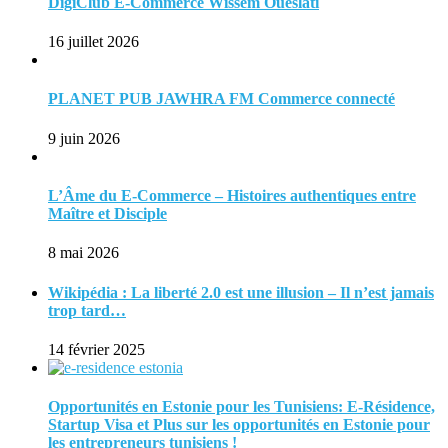
DigiClub E-Commerce Wissem Oueslati
16 juillet 2026
PLANET PUB JAWHRA FM Commerce connecté
9 juin 2026
L’Âme du E-Commerce – Histoires authentiques entre
Maître et Disciple
8 mai 2026
Wikipédia : La liberté 2.0 est une illusion – Il n’est jamais
trop tard…
14 février 2025
Opportunités en Estonie pour les Tunisiens: E-Résidence,
Startup Visa et Plus sur les opportunités en Estonie pour
les entrepreneurs tunisiens !