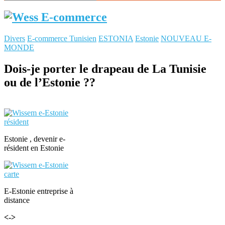
Divers
E-commerce Tunisien
ESTONIA
Estonie
NOUVEAU E-
MONDE
Dois-je porter le drapeau de La Tunisie
ou de l’Estonie ??
Estonie , devenir e-
résident en Estonie
E-Estonie entreprise à
distance
<->