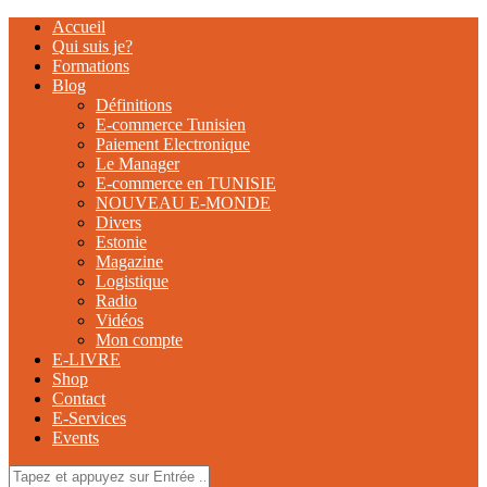
Accueil
Qui suis je?
Formations
Blog
Définitions
E-commerce Tunisien
Paiement Electronique
Le Manager
E-commerce en TUNISIE
NOUVEAU E-MONDE
Divers
Estonie
Magazine
Logistique
Radio
Vidéos
Mon compte
E-LIVRE
Shop
Contact
E-Services
Events