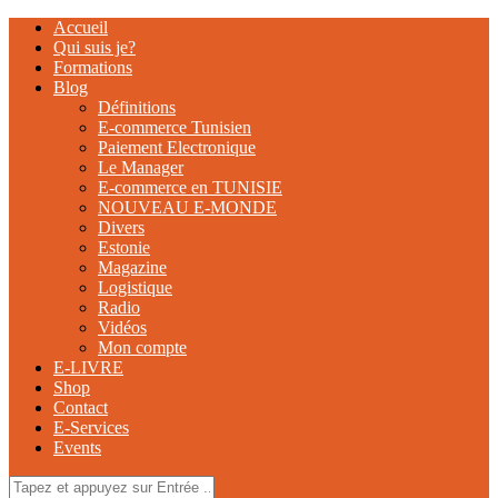
Accueil
Qui suis je?
Formations
Blog
Définitions
E-commerce Tunisien
Paiement Electronique
Le Manager
E-commerce en TUNISIE
NOUVEAU E-MONDE
Divers
Estonie
Magazine
Logistique
Radio
Vidéos
Mon compte
E-LIVRE
Shop
Contact
E-Services
Events