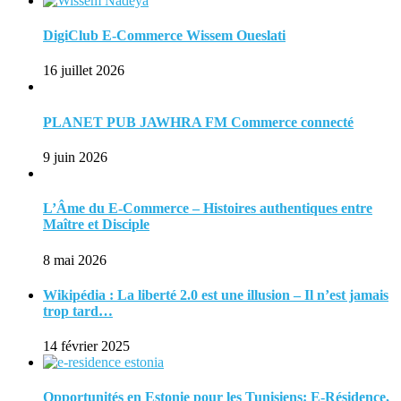
DigiClub E-Commerce Wissem Oueslati
16 juillet 2026
PLANET PUB JAWHRA FM Commerce connecté
9 juin 2026
L’Âme du E-Commerce – Histoires authentiques entre
Maître et Disciple
8 mai 2026
Wikipédia : La liberté 2.0 est une illusion – Il n’est jamais
trop tard…
14 février 2025
Opportunités en Estonie pour les Tunisiens: E-Résidence,