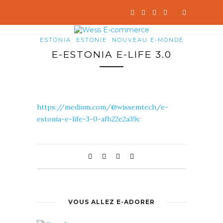
ESTONIA
ESTONIE
NOUVEAU E-MONDE
E-ESTONIA E-LIFE 3.0
https://medium.com/@wissemtech/e-
estonia-e-life-3-0-afb22e2a39c
VOUS ALLEZ E-ADORER