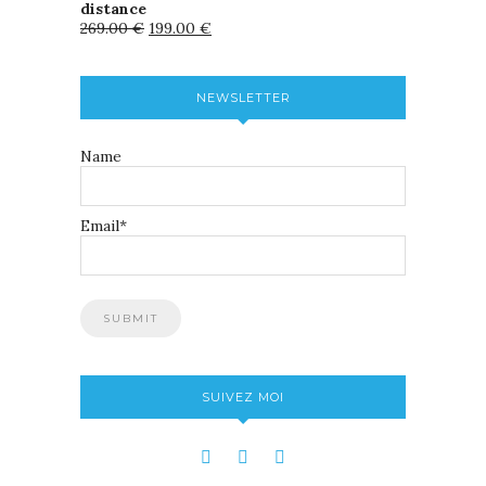
distance
269.00
€
199.00
€
NEWSLETTER
Name
Email*
SUIVEZ MOI