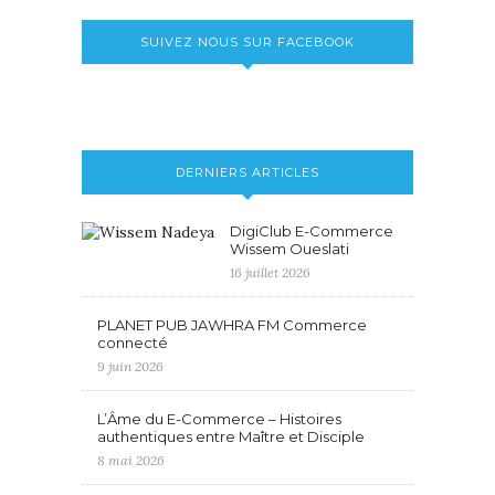
SUIVEZ NOUS SUR FACEBOOK
DERNIERS ARTICLES
DigiClub E-Commerce
Wissem Oueslati
16 juillet 2026
PLANET PUB JAWHRA FM Commerce
connecté
9 juin 2026
L’Âme du E-Commerce – Histoires
authentiques entre Maître et Disciple
8 mai 2026