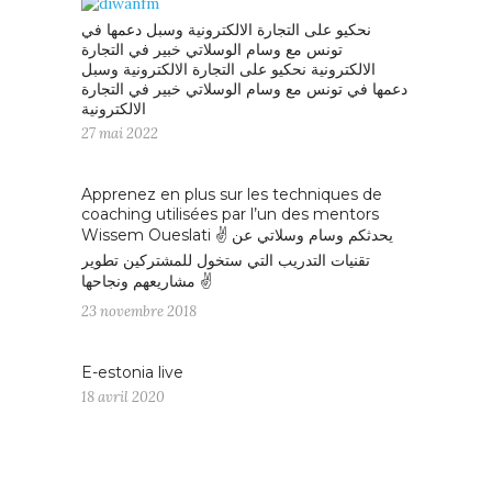
نحكيو على التجارة الالكترونية وسبل دعمها في
تونس مع وسام الوسلاتي خبير في التجارة
الالكترونية نحكيو على التجارة الالكترونية وسبل
دعمها في تونس مع وسام الوسلاتي خبير في التجارة
الالكترونية
27 mai 2022
Apprenez en plus sur les techniques de
coaching utilisées par l’un des mentors
Wissem Oueslati ✌️ يحدثكم وسام وسلاتي عن
تقنيات التدريب التي ستخول للمشتركين تطوير
مشاريعهم ونجاحها ✌️
23 novembre 2018
E-estonia live
18 avril 2020