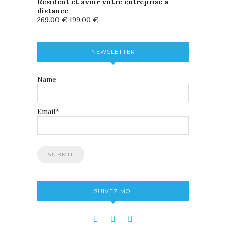
Résident et avoir votre entreprise à
distance
269.00
€
199.00
€
NEWSLETTER
Name
Email*
SUIVEZ MOI