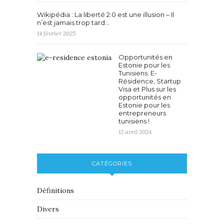
Wikipédia : La liberté 2.0 est une illusion – Il
n’est jamais trop tard…
14 février 2025
Opportunités en
Estonie pour les
Tunisiens: E-
Résidence, Startup
Visa et Plus sur les
opportunités en
Estonie pour les
entrepreneurs
tunisiens !
12 avril 2024
CATÉGORIES
Définitions
Divers