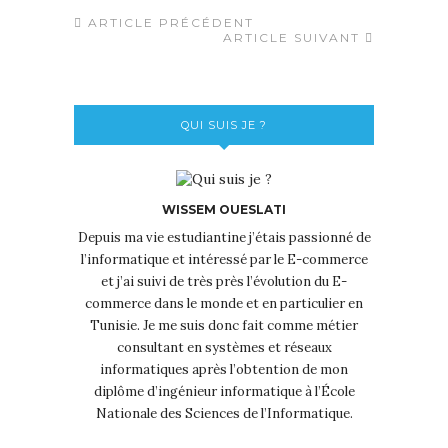
ARTICLE PRÉCÉDENT
ARTICLE SUIVANT
QUI SUIS JE ?
WISSEM OUESLATI
Depuis ma vie estudiantine j’étais passionné de
l’informatique et intéressé par le E-commerce
et j’ai suivi de très près l’évolution du E-
commerce dans le monde et en particulier en
Tunisie. Je me suis donc fait comme métier
consultant en systèmes et réseaux
informatiques après l’obtention de mon
diplôme d’ingénieur informatique à l’École
Nationale des Sciences de l’Informatique.