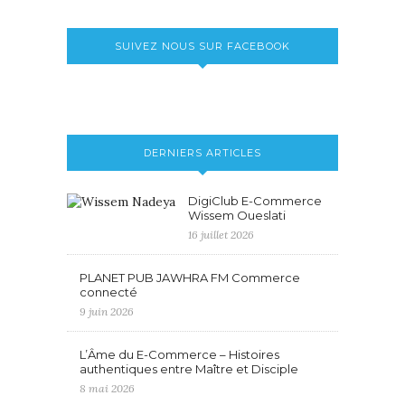
SUIVEZ NOUS SUR FACEBOOK
DERNIERS ARTICLES
DigiClub E-Commerce
Wissem Oueslati
16 juillet 2026
PLANET PUB JAWHRA FM Commerce
connecté
9 juin 2026
L’Âme du E-Commerce – Histoires
authentiques entre Maître et Disciple
8 mai 2026