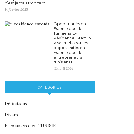
n’est jamais trop tard…
14 février 2025
Opportunités en
Estonie pour les
Tunisiens: E-
Résidence, Startup
Visa et Plus sur les
opportunités en
Estonie pour les
entrepreneurs
tunisiens !
12 avril 2024
CATÉGORIES
Définitions
Divers
E-commerce en TUNISIE