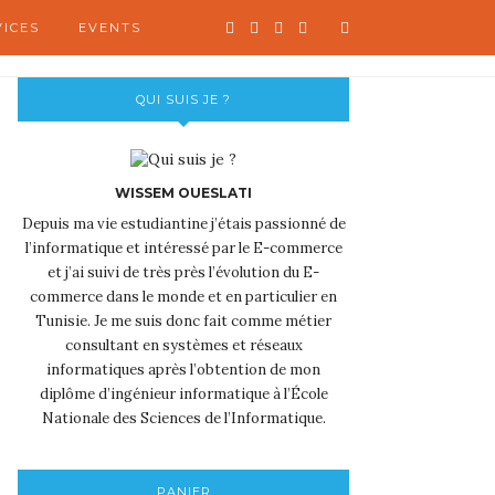
VICES
EVENTS
QUI SUIS JE ?
WISSEM OUESLATI
Depuis ma vie estudiantine j’étais passionné de
l’informatique et intéressé par le E-commerce
et j’ai suivi de très près l’évolution du E-
commerce dans le monde et en particulier en
Tunisie. Je me suis donc fait comme métier
consultant en systèmes et réseaux
informatiques après l’obtention de mon
diplôme d’ingénieur informatique à l’École
Nationale des Sciences de l’Informatique.
PANIER