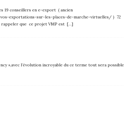
es 19 conseillers en e-export ( ancien
vos-exportations-sur-les-places-de-marche-virtuelles/ ) 72
 a rappeler que ce projet VMP est […]
ncy »,avec l’évolution incroyable du ce terme tout sera possible