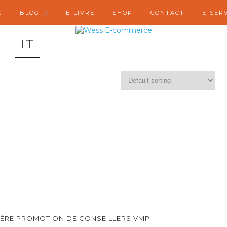
S
BLOG
E-LIVRE
SHOP
CONTACT
E-SER
IT
MIÈRE PROMOTION DE CONSEILLERS VMP