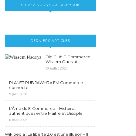
SUIVEZ NOUS SUR FACEBOOK
DERNIERS ARTICLES
DigiClub E-Commerce
Wissem Oueslati
16 juillet 2026
PLANET PUB JAWHRA FM Commerce
connecté
9 juin 2026
L’Âme du E-Commerce – Histoires
authentiques entre Maître et Disciple
8 mai 2026
Wikipédia : La liberté 2.0 est une illusion – Il