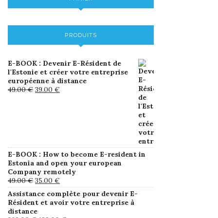
PRODUITS
E-BOOK : Devenir E-Résident de
l'Estonie et créer votre entreprise
européenne à distance
49.00
€
39.00
€
E-BOOK : How to become E-resident in
Estonia and open your european
Company remotely
49.00
€
35.00
€
Assistance complète pour devenir E-
Résident et avoir votre entreprise à
distance