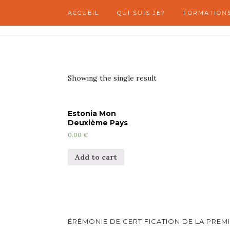
ACCUEIL
QUI SUIS JE?
FORMATION
Showing the single result
Estonia Mon
Deuxième Pays
0.00
€
Add to cart
ÉRÉMONIE DE CERTIFICATION DE LA PRE