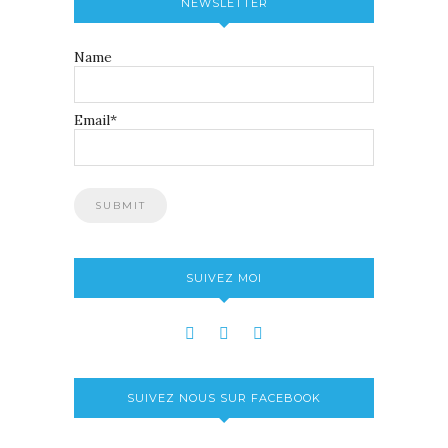
NEWSLETTER
Name
Email*
SUIVEZ MOI
SUIVEZ NOUS SUR FACEBOOK