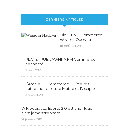
DERNIERS ARTICLES
DigiClub E-Commerce
Wissem Oueslati
16 juillet 2026
PLANET PUB JAWHRA FM Commerce
connecté
9 juin 2026
L’Âme du E-Commerce – Histoires
authentiques entre Maître et Disciple
8 mai 2026
Wikipédia : La liberté 2.0 est une illusion – Il
n’est jamais trop tard…
14 février 2025