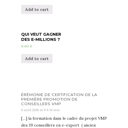
Add to cart
QUI VEUT GAGNER
DES E-MILLIONS ?
0.00
€
Add to cart
ÉRÉMONIE DE CERTIFICATION DE LA
PREMIÈRE PROMOTION DE
CONSEILLERS VMP
6 avril 2016 at 9 h 01 min
[…] la formation dans le cadre du projet VMP
des 19 conseillers en e-export ( ancien