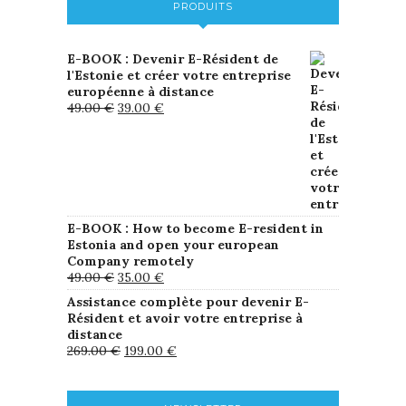
PRODUITS
E-BOOK : Devenir E-Résident de
l'Estonie et créer votre entreprise
européenne à distance
49.00
€
39.00
€
E-BOOK : How to become E-resident in
Estonia and open your european
Company remotely
49.00
€
35.00
€
Assistance complète pour devenir E-
Résident et avoir votre entreprise à
distance
269.00
€
199.00
€