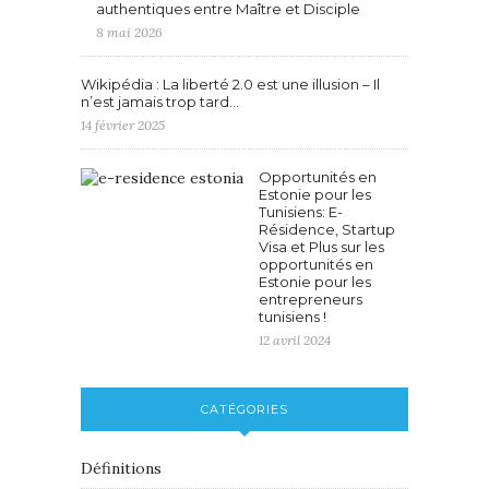
authentiques entre Maître et Disciple
8 mai 2026
Wikipédia : La liberté 2.0 est une illusion – Il
n’est jamais trop tard…
14 février 2025
Opportunités en
Estonie pour les
Tunisiens: E-
Résidence, Startup
Visa et Plus sur les
opportunités en
Estonie pour les
entrepreneurs
tunisiens !
12 avril 2024
CATÉGORIES
Définitions