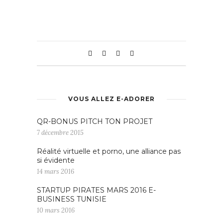
VOUS ALLEZ E-ADORER
QR-BONUS PITCH TON PROJET
7 décembre 2015
Réalité virtuelle et porno, une alliance pas
si évidente
14 mars 2016
STARTUP PIRATES MARS 2016 E-
BUSINESS TUNISIE
10 mars 2016