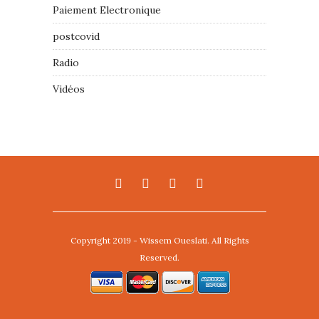
Paiement Electronique
postcovid
Radio
Vidéos
Copyright 2019 - Wissem Oueslati. All Rights
Reserved.