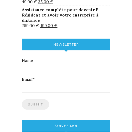
49.00
€
35.00
€
Assistance complète pour devenir E-
Résident et avoir votre entreprise à
distance
269.00
€
199.00
€
NEWSLETTER
Name
Email*
SUIVEZ MOI