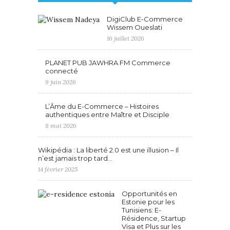
DigiClub E-Commerce
Wissem Oueslati
16 juillet 2026
PLANET PUB JAWHRA FM Commerce
connecté
9 juin 2026
L’Âme du E-Commerce – Histoires
authentiques entre Maître et Disciple
8 mai 2026
Wikipédia : La liberté 2.0 est une illusion – Il
n’est jamais trop tard…
14 février 2025
Opportunités en
Estonie pour les
Tunisiens: E-
Résidence, Startup
Visa et Plus sur les