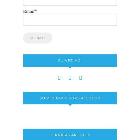
Email*
SUIVEZ MOI
SUIVEZ NOUS SUR FACEBOOK
DERNIERS ARTICLES