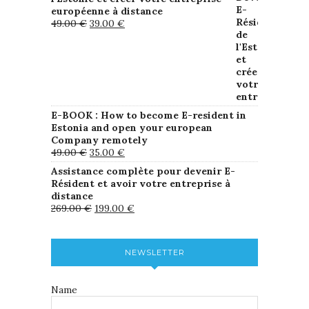
européenne à distance
49.00
€
39.00
€
E-BOOK : How to become E-resident in
Estonia and open your european
Company remotely
49.00
€
35.00
€
Assistance complète pour devenir E-
Résident et avoir votre entreprise à
distance
269.00
€
199.00
€
NEWSLETTER
Name