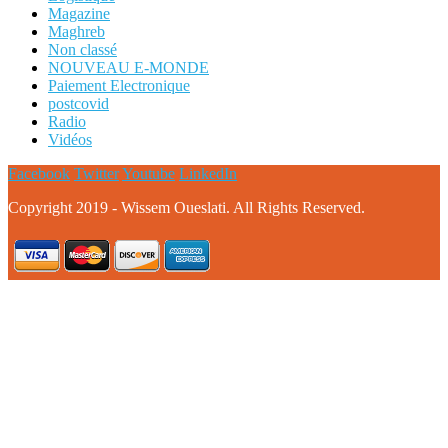
Magazine
Maghreb
Non classé
NOUVEAU E-MONDE
Paiement Electronique
postcovid
Radio
Vidéos
Facebook
Twitter
Youtube
LinkedIn
Copyright 2019 - Wissem Oueslati. All Rights Reserved.