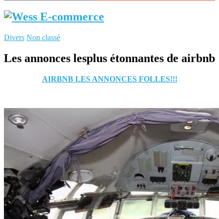
Divers
Non classé
Les annonces lesplus étonnantes de airbnb
AIRBNB LES ANNONCES FOLLES!!!