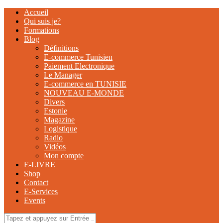
Accueil
Qui suis je?
Formations
Blog
Définitions
E-commerce Tunisien
Paiement Electronique
Le Manager
E-commerce en TUNISIE
NOUVEAU E-MONDE
Divers
Estonie
Magazine
Logistique
Radio
Vidéos
Mon compte
E-LIVRE
Shop
Contact
E-Services
Events