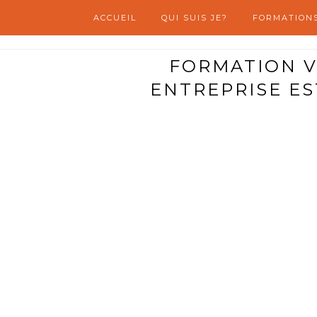
ACCUEIL
QUI SUIS JE?
FORMATION
FORMATION V
ENTREPRISE ES