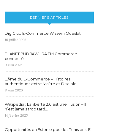
DERNIERS ARTICLES
DigiClub E-Commerce Wissem Oueslati
16 juillet 2026
PLANET PUB JAWHRA FM Commerce
connecté
9 juin 2026
L’Âme du E-Commerce – Histoires
authentiques entre Maître et Disciple
8 mai 2026
Wikipédia : La liberté 2.0 est une illusion – Il
n’est jamais trop tard…
14 février 2025
Opportunités en Estonie pour les Tunisiens: E-