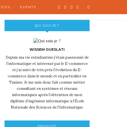
VICES
EVENTS
QUI SUIS JE ?
WISSEM OUESLATI
Depuis ma vie estudiantine j’étais passionné de
l’informatique et intéressé par le E-commerce
et j’ai suivi de très près l’évolution du E-
commerce dans le monde et en particulier en
Tunisie. Je me suis donc fait comme métier
consultant en systèmes et réseaux
informatiques après l’obtention de mon
diplôme d’ingénieur informatique à l’École
Nationale des Sciences de l’Informatique.
PRODUITS