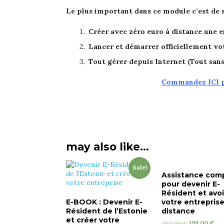
Le plus important dans ce module c’est de
Créer avec zéro euro à distance une e
Lancer et démarrer officiellement vo
Tout gérer depuis Internet (Tout san
Commandez ICI p
may also like…
Sale!
Assistance com
pour devenir E-
Résident et avoi
E-BOOK : Devenir E-
votre entreprise
Résident de l’Estonie
distance
et créer votre
269.00
€
199.00
€