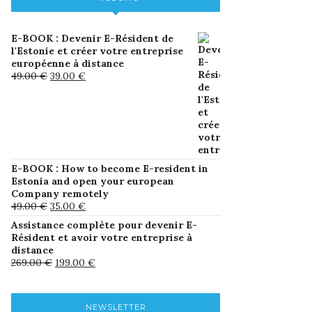
E-BOOK : Devenir E-Résident de
l'Estonie et créer votre entreprise
européenne à distance
49.00
€
39.00
€
E-BOOK : How to become E-resident in
Estonia and open your european
Company remotely
49.00
€
35.00
€
Assistance complète pour devenir E-
Résident et avoir votre entreprise à
distance
269.00
€
199.00
€
NEWSLETTER