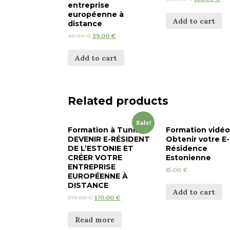
entreprise
européenne à
Add to cart
distance
49.00
€
39.00
€
Add to cart
Related products
Sale!
Formation à Tunis :
Formation vidéo
DEVENIR E-RÉSIDENT
Obtenir votre E-
DE L’ESTONIE ET
Résidence
CRÉER VOTRE
Estonienne
ENTREPRISE
15.00
€
EUROPÉENNE À
DISTANCE
Add to cart
199.00
€
170.00
€
Read more