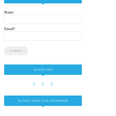
Name
Email*
SUIVEZ MOI
SUIVEZ NOUS SUR FACEBOOK