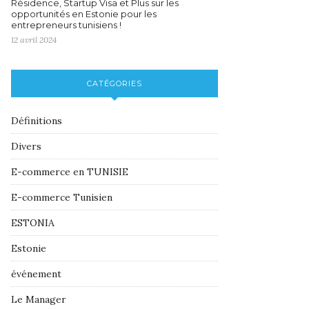
Résidence, Startup Visa et Plus sur les
opportunités en Estonie pour les
entrepreneurs tunisiens !
12 avril 2024
CATÉGORIES
Définitions
Divers
E-commerce en TUNISIE
E-commerce Tunisien
ESTONIA
Estonie
événement
Le Manager