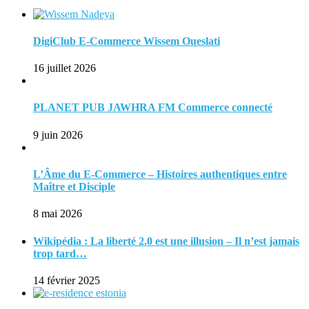
DigiClub E-Commerce Wissem Oueslati
16 juillet 2026
PLANET PUB JAWHRA FM Commerce connecté
9 juin 2026
L’Âme du E-Commerce – Histoires authentiques entre
Maître et Disciple
8 mai 2026
Wikipédia : La liberté 2.0 est une illusion – Il n’est jamais
trop tard…
14 février 2025