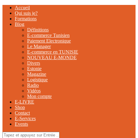
Accueil
Qui suis je?
Formations
Blog
Définitions
E-commerce Tunisien
Paiement Electronique
Le Manager
E-commerce en TUNISIE
NOUVEAU E-MONDE
Divers
Estonie
Magazine
Logistique
Radio
Vidéos
Mon compte
E-LIVRE
Shop
Contact
E-Services
Events