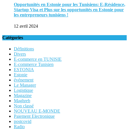
Opportunités en Estonie pour les Tunisiens: E-Résidence,
Startup Visa et Plus sur les opportunités en Estonie pour
les entrepreneurs tunisiens !
12 avril 2024
Catégories
Définitions
Divers
E-commerce en TUNISIE
E-commerce Tunisien
ESTONIA
Estonie
événement
Le Manager
Logistique
Magazine
Maghreb
Non classé
NOUVEAU E-MONDE
Paiement Electronique
postcovid
Radio