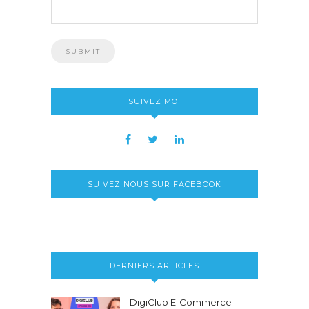
SUIVEZ MOI
SUIVEZ NOUS SUR FACEBOOK
DERNIERS ARTICLES
DigiClub E-Commerce