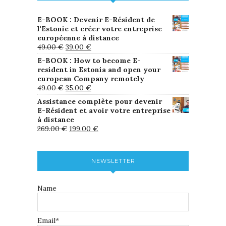
E-BOOK : Devenir E-Résident de
l'Estonie et créer votre entreprise
européenne à distance
49.00
€
39.00
€
E-BOOK : How to become E-
resident in Estonia and open your
european Company remotely
49.00
€
35.00
€
Assistance complète pour devenir
E-Résident et avoir votre entreprise
à distance
269.00
€
199.00
€
NEWSLETTER
Name
Email*