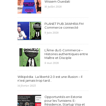
Wissem Oueslati
16 juillet 2026
PLANET PUB JAWHRA FM
Commerce connecté
9 juin 2026
L’Âme du E-Commerce –
Histoires authentiques entre
Maître et Disciple
8 mai 2026
Wikipédia : La liberté 2.0 est une illusion – Il
n’est jamais trop tard…
14 février 2025
Opportunités en Estonie
pour les Tunisiens: E-
Résidence, Startup Visa et