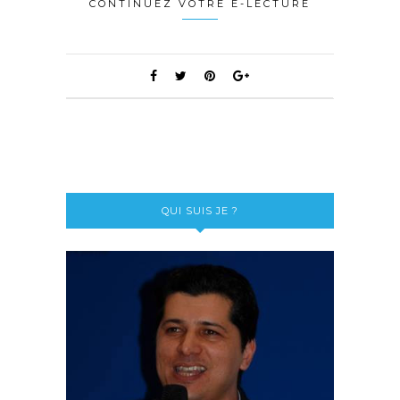
CONTINUEZ VOTRE E-LECTURE
QUI SUIS JE ?