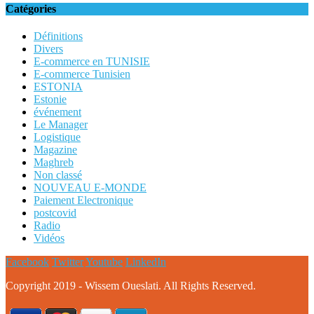
Catégories
Définitions
Divers
E-commerce en TUNISIE
E-commerce Tunisien
ESTONIA
Estonie
événement
Le Manager
Logistique
Magazine
Maghreb
Non classé
NOUVEAU E-MONDE
Paiement Electronique
postcovid
Radio
Vidéos
Facebook
Twitter
Youtube
LinkedIn
Copyright 2019 - Wissem Oueslati. All Rights Reserved.