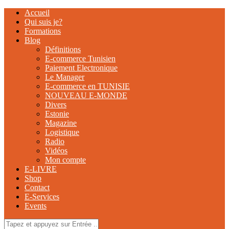
Accueil
Qui suis je?
Formations
Blog
Définitions
E-commerce Tunisien
Paiement Electronique
Le Manager
E-commerce en TUNISIE
NOUVEAU E-MONDE
Divers
Estonie
Magazine
Logistique
Radio
Vidéos
Mon compte
E-LIVRE
Shop
Contact
E-Services
Events