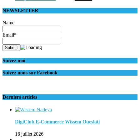
NEWSLETTER
Name
Email*
Suivez moi
Suivez nous sur Facebook
Derniers articles
DigiClub E-Commerce Wissem Oueslati
16 juillet 2026