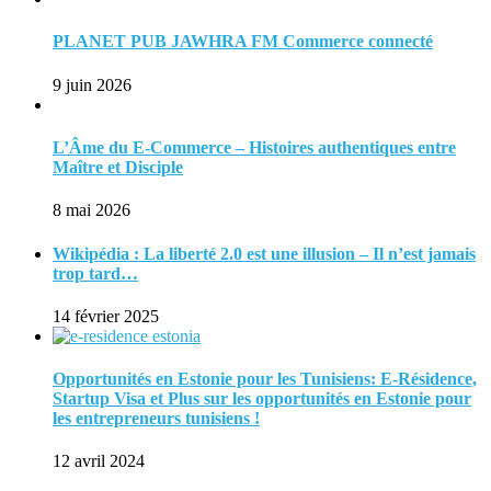
PLANET PUB JAWHRA FM Commerce connecté
9 juin 2026
L’Âme du E-Commerce – Histoires authentiques entre
Maître et Disciple
8 mai 2026
Wikipédia : La liberté 2.0 est une illusion – Il n’est jamais
trop tard…
14 février 2025
Opportunités en Estonie pour les Tunisiens: E-Résidence,
Startup Visa et Plus sur les opportunités en Estonie pour
les entrepreneurs tunisiens !
12 avril 2024