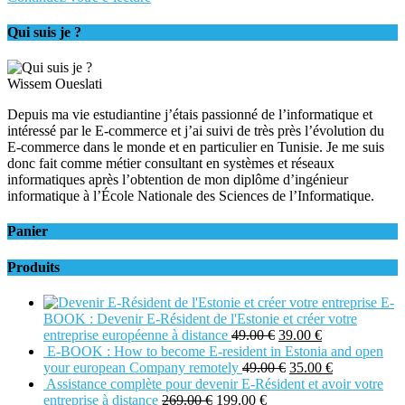
Qui suis je ?
Wissem Oueslati
Depuis ma vie estudiantine j’étais passionné de l’informatique et
intéressé par le E-commerce et j’ai suivi de très près l’évolution du
E-commerce dans le monde et en particulier en Tunisie. Je me suis
donc fait comme métier consultant en systèmes et réseaux
informatiques après l’obtention de mon diplôme d’ingénieur
informatique à l’École Nationale des Sciences de l’Informatique.
Panier
Produits
E-
BOOK : Devenir E-Résident de l'Estonie et créer votre
entreprise européenne à distance
49.00
€
39.00
€
E-BOOK : How to become E-resident in Estonia and open
your european Company remotely
49.00
€
35.00
€
Assistance complète pour devenir E-Résident et avoir votre
entreprise à distance
269.00
€
199.00
€