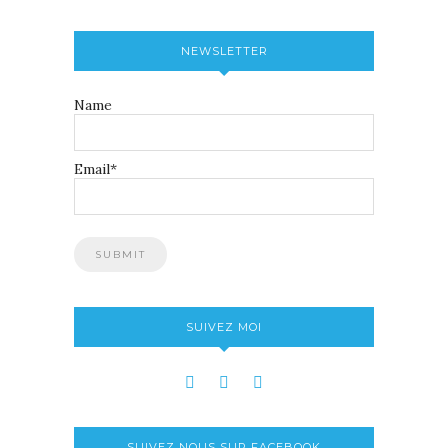
NEWSLETTER
Name
Email*
SUIVEZ MOI
SUIVEZ NOUS SUR FACEBOOK