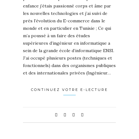
enfance j’étais passionné corps et âme par
les nouvelles technologies et j’ai suivi de
prés l’évolution du E-commerce dans le
monde et en particulier en Tunisie ; Ce qui
m’a poussé à un faire des études
supérieures d’ingénieur en informatique a
sein de la grande école d’informatique ENSI.
J’ai occupé plusieurs postes (techniques et
fonctionnels) dans des organismes publiques
et des internationales privées (Ingénieur…
CONTINUEZ VOTRE E-LECTURE