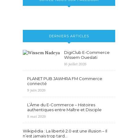
DERNIERS ARTICLES
DigiClub E-Commerce
Wissem Oueslati
16 juillet 2026
PLANET PUB JAWHRA FM Commerce
connecté
9 juin 2026
L’Âme du E-Commerce – Histoires
authentiques entre Maître et Disciple
8 mai 2026
Wikipédia : La liberté 2.0 est une illusion – Il
n’est jamais trop tard…