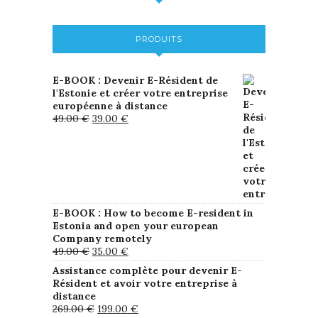
PRODUITS
E-BOOK : Devenir E-Résident de
l'Estonie et créer votre entreprise
européenne à distance
49.00
€
39.00
€
E-BOOK : How to become E-resident in
Estonia and open your european
Company remotely
49.00
€
35.00
€
Assistance complète pour devenir E-
Résident et avoir votre entreprise à
distance
269.00
€
199.00
€