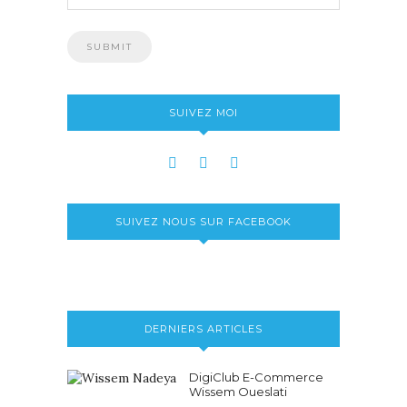
SUIVEZ MOI
SUIVEZ NOUS SUR FACEBOOK
DERNIERS ARTICLES
DigiClub E-Commerce
Wissem Oueslati