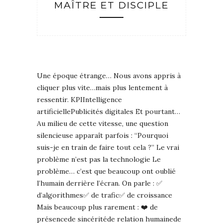
MAÎTRE ET DISCIPLE
Une époque étrange… Nous avons appris à
cliquer plus vite…mais plus lentement à
ressentir. KPIIntelligence
artificiellePublicités digitales Et pourtant…
Au milieu de cette vitesse, une question
silencieuse apparaît parfois : “Pourquoi
suis-je en train de faire tout cela ?” Le vrai
problème n’est pas la technologie Le
problème… c’est que beaucoup ont oublié
l’humain derrière l’écran. On parle : ✅
d’algorithmes✅ de trafic✅ de croissance
Mais beaucoup plus rarement : ❤️ de
présencede sincéritéde relation humainede