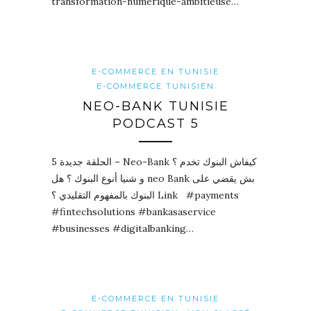
transformation-numerique-ambitieuse…
E-COMMERCE EN TUNISIE
E-COMMERCE TUNISIEN
NEO-BANK TUNISIE
PODCAST 5
الحلقة جديدة 5 – Neo-Bank كيفاش البنوك تخدم ؟
و شنيا أنوع البنوك ؟ هل neo Bank بش يقضي على
البنوك بالمفهوم التقليدي ؟ Link #payments
#fintechsolutions #bankasaservice
#businesses #digitalbanking…
E-COMMERCE EN TUNISIE