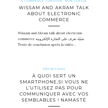
E-COMMERCE TUNISIEN
NON CLASSÉ
WISSAM AND AKRAM TALK
ABOUT ELECTRONIC
COMMERCE
Wissam and Akram talk about electronic
commerce شنيّة تعرف على التجارة الإلكترونية
Texte de conclusion après la vidéo…
DÉFINITIONS
À QUOI SERT UN
SMARTPHONE,SI VOUS NE
L’UTILISEZ PAS POUR
COMMUNIQUER AVEC VOS
SEMBLABLES ! NAMASTÉ