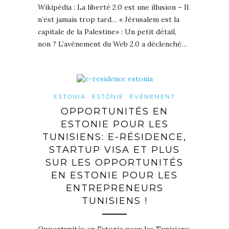
Wikipédia : La liberté 2.0 est une illusion – Il
n’est jamais trop tard… « Jérusalem est la
capitale de la Palestine» : Un petit détail,
non ? L’avènement du Web 2.0 a déclenché…
ESTONIA
ESTONIE
ÉVÉNEMENT
OPPORTUNITÉS EN
ESTONIE POUR LES
TUNISIENS: E-RÉSIDENCE,
STARTUP VISA ET PLUS
SUR LES OPPORTUNITÉS
EN ESTONIE POUR LES
ENTREPRENEURS
TUNISIENS !
Opportunités en Estonie pour les Tunisiens: