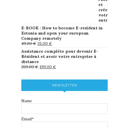
E-BOOK : How to become E-resident in
Estonia and open your european
Company remotely
49.00
€
35.00
€
Assistance complète pour devenir E-
Résident et avoir votre entreprise à
distance
269.00
€
199.00
€
NEWSLETTER
Name
Email*