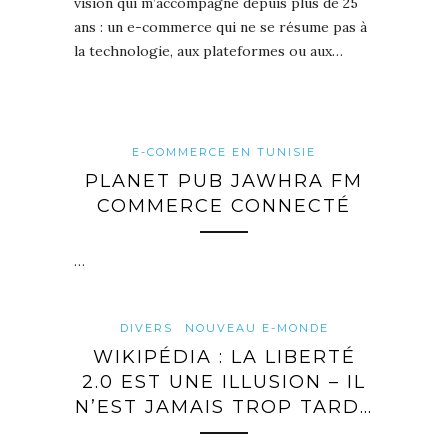
vision qui m’accompagne depuis plus de 25
ans : un e-commerce qui ne se résume pas à
la technologie, aux plateformes ou aux…
E-COMMERCE EN TUNISIE
PLANET PUB JAWHRA FM
COMMERCE CONNECTÉ
…
DIVERS
NOUVEAU E-MONDE
WIKIPÉDIA : LA LIBERTÉ
2.0 EST UNE ILLUSION – IL
N’EST JAMAIS TROP TARD…