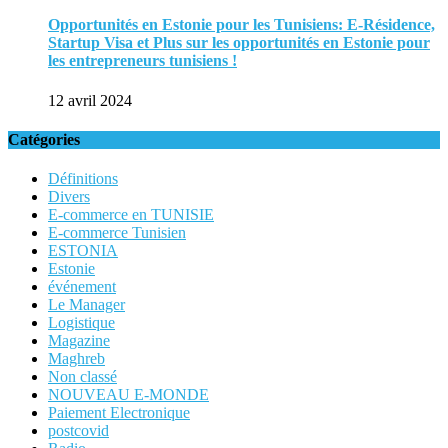
Opportunités en Estonie pour les Tunisiens: E-Résidence,
Startup Visa et Plus sur les opportunités en Estonie pour
les entrepreneurs tunisiens !
12 avril 2024
Catégories
Définitions
Divers
E-commerce en TUNISIE
E-commerce Tunisien
ESTONIA
Estonie
événement
Le Manager
Logistique
Magazine
Maghreb
Non classé
NOUVEAU E-MONDE
Paiement Electronique
postcovid