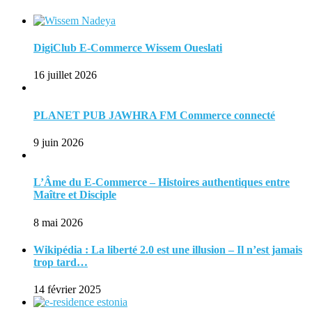
DigiClub E-Commerce Wissem Oueslati
16 juillet 2026
PLANET PUB JAWHRA FM Commerce connecté
9 juin 2026
L’Âme du E-Commerce – Histoires authentiques entre
Maître et Disciple
8 mai 2026
Wikipédia : La liberté 2.0 est une illusion – Il n’est jamais
trop tard…
14 février 2025