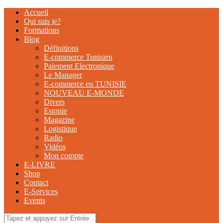
Accueil
Qui suis je?
Formations
Blog
Définitions
E-commerce Tunisien
Paiement Electronique
Le Manager
E-commerce en TUNISIE
NOUVEAU E-MONDE
Divers
Estonie
Magazine
Logistique
Radio
Vidéos
Mon compte
E-LIVRE
Shop
Contact
E-Services
Events