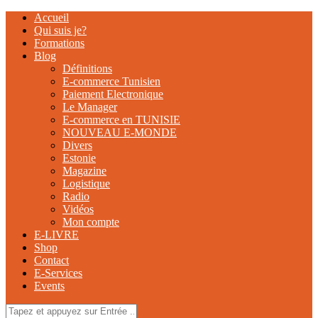
Accueil
Qui suis je?
Formations
Blog
Définitions
E-commerce Tunisien
Paiement Electronique
Le Manager
E-commerce en TUNISIE
NOUVEAU E-MONDE
Divers
Estonie
Magazine
Logistique
Radio
Vidéos
Mon compte
E-LIVRE
Shop
Contact
E-Services
Events