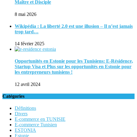
Maître et Disciple
8 mai 2026
Wikipédia : La liberté 2.0 est une illusion – Il n’est jamais
trop tard…
14 février 2025
Opportunités en Estonie pour les Tunisiens: E-Résidence,
Startup Visa et Plus sur les opportunités en Estonie pour
les entrepreneurs tunisiens !
12 avril 2024
Catégories
Définitions
Divers
E-commerce en TUNISIE
E-commerce Tunisien
ESTONIA
Estonie