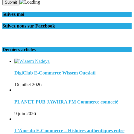
Suivez moi
Suivez nous sur Facebook
Derniers articles
DigiClub E-Commerce Wissem Oueslati
16 juillet 2026
PLANET PUB JAWHRA FM Commerce connecté
9 juin 2026
L’Âme du E-Commerce – Histoires authentiques entre